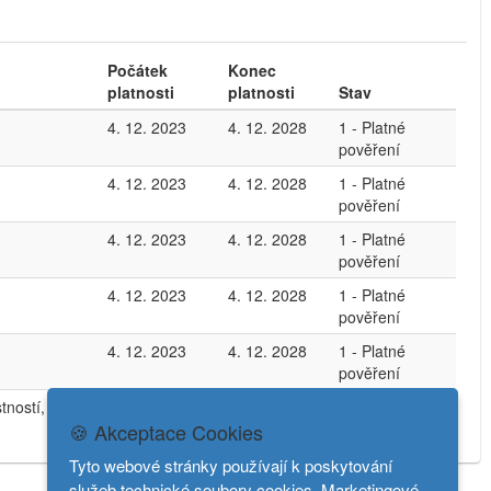
Počátek
Konec
platnosti
platnosti
Stav
4. 12. 2023
4. 12. 2028
1 - Platné
pověření
4. 12. 2023
4. 12. 2028
1 - Platné
pověření
4. 12. 2023
4. 12. 2028
1 - Platné
pověření
4. 12. 2023
4. 12. 2028
1 - Platné
pověření
4. 12. 2023
4. 12. 2028
1 - Platné
pověření
ností, kterou
4. 12. 2023
4. 12. 2028
1 - Platné
🍪 Akceptace Cookies
pověření
Tyto webové stránky používají k poskytování
služeb technické soubory cookies. Marketingové,