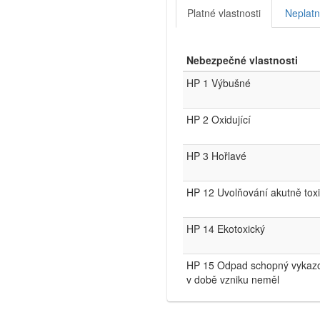
Platné vlastnosti
Neplatn
Nebezpečné vlastnosti
HP 1 Výbušné
HP 2 Oxidující
HP 3 Hořlavé
HP 12 Uvolňování akutně tox
HP 14 Ekotoxický
HP 15 Odpad schopný vykazov
v době vzniku neměl