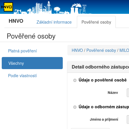
HNVO
Základní informace
Pověřené osoby
Pověřené osoby
HNVO
/
Pověřené osoby
/
MIL
Platná pověření
Všechny
Detail odborného zástupc
Podle vlastností
Údaje o pověřené osobě
Název
Údaje o odborném zástup
Jméno a příjmení