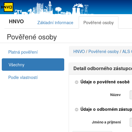
HNVO
Základní informace
Pověřené osoby
Pověřené osoby
HNVO
/
Pověřené osoby
/
ALS C
Platná pověření
Všechny
Detail odborného zástupc
Podle vlastností
Údaje o pověřené osobě
Název
Údaje o odborném zástup
Jméno a příjmení