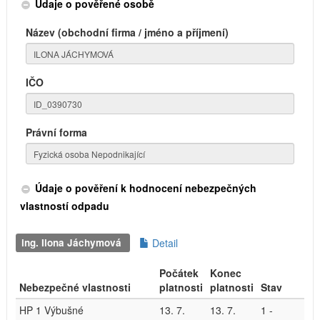
Údaje o pověřené osobě
Název (obchodní firma / jméno a příjmení)
IČO
Právní forma
Údaje o pověření k hodnocení nebezpečných
vlastností odpadu
ing. Ilona Jáchymová
Detail
Počátek
Konec
Nebezpečné vlastnosti
platnosti
platnosti
Stav
HP 1 Výbušné
13. 7.
13. 7.
1 -