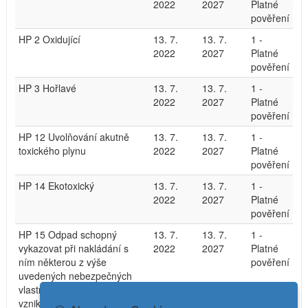
2022
2027
Platné
pověření
HP 2 Oxidující
13. 7.
13. 7.
1 -
2022
2027
Platné
pověření
HP 3 Hořlavé
13. 7.
13. 7.
1 -
2022
2027
Platné
pověření
HP 12 Uvolňování akutně
13. 7.
13. 7.
1 -
toxického plynu
2022
2027
Platné
pověření
HP 14 Ekotoxický
13. 7.
13. 7.
1 -
2022
2027
Platné
pověření
HP 15 Odpad schopný
13. 7.
13. 7.
1 -
vykazovat při nakládání s
2022
2027
Platné
ním některou z výše
pověření
uvedených nebezpečných
vlastností, kterou v době
vzniku neměl