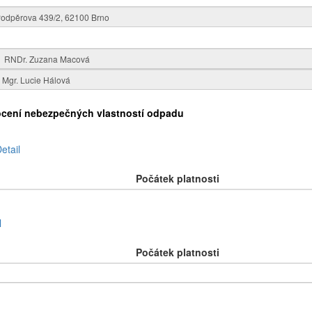
ocení nebezpečných vlastností odpadu
etail
Počátek platnosti
l
Počátek platnosti