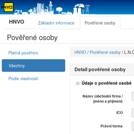
HNVO
Základní informace
Pověřené osoby
Pověřené osoby
HNVO
/
Pověřené osoby
/
L.N.
Platná pověření
Všechny
Detail pověřené osoby
Podle vlastností
Údaje o pověřené osobě
Název (obchodní firma /
jméno a příjmení)
IČO
Právní forma