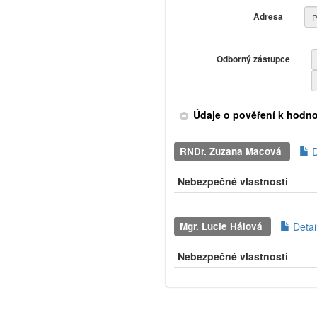
Adresa
Odborný zástupce
Údaje o pověření k hodn
RNDr. Zuzana Macová
D
Nebezpečné vlastnosti
Mgr. Lucie Hálová
Detai
Nebezpečné vlastnosti