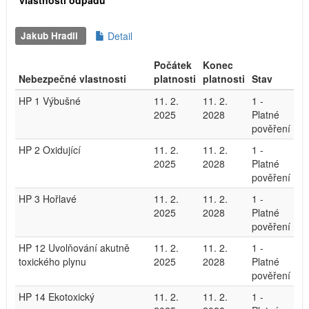
vlastností odpadu
Jakub Hradil
Detail
Počátek
Konec
Nebezpečné vlastnosti
platnosti
platnosti
Stav
HP 1 Výbušné
11. 2.
11. 2.
1 -
2025
2028
Platné
pověření
HP 2 Oxidující
11. 2.
11. 2.
1 -
2025
2028
Platné
pověření
HP 3 Hořlavé
11. 2.
11. 2.
1 -
2025
2028
Platné
pověření
HP 12 Uvolňování akutně
11. 2.
11. 2.
1 -
toxického plynu
2025
2028
Platné
pověření
HP 14 Ekotoxický
11. 2.
11. 2.
1 -