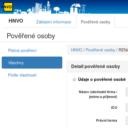
HNVO
Základní informace
Pověřené osoby
Pověřené osoby
HNVO
/
Pověřené osoby
/
REN
Platná pověření
Všechny
Detail pověřené osoby
Podle vlastností
Údaje o pověřené osobě
Název (obchodní firma /
jméno a příjmení)
IČO
Právní forma