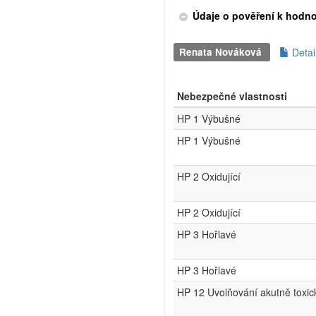
Údaje o pověření k hodn
Renata Nováková
Detai
Nebezpečné vlastnosti
HP 1 Výbušné
HP 1 Výbušné
HP 2 Oxidující
HP 2 Oxidující
HP 3 Hořlavé
HP 3 Hořlavé
HP 12 Uvolňování akutně toxic