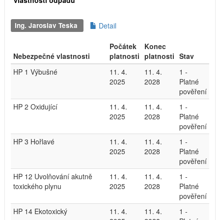
vlastností odpadu
Ing. Jaroslav Teska
Detail
Počátek
Konec
Nebezpečné vlastnosti
platnosti
platnosti
Stav
HP 1 Výbušné
11. 4.
11. 4.
1 -
2025
2028
Platné
pověření
HP 2 Oxidující
11. 4.
11. 4.
1 -
2025
2028
Platné
pověření
HP 3 Hořlavé
11. 4.
11. 4.
1 -
2025
2028
Platné
pověření
HP 12 Uvolňování akutně
11. 4.
11. 4.
1 -
toxického plynu
2025
2028
Platné
pověření
HP 14 Ekotoxický
11. 4.
11. 4.
1 -